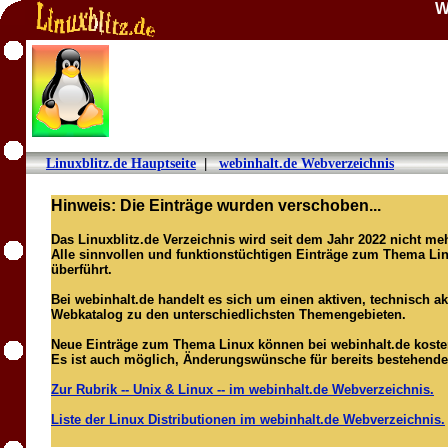
W
Linuxblitz.de Hauptseite
|
webinhalt.de Webverzeichnis
Hinweis: Die Einträge wurden verschoben...
Das Linuxblitz.de Verzeichnis wird seit dem Jahr 2022 nicht meh
Alle sinnvollen und funktionstüchtigen Einträge zum Thema Lin
überführt.
Bei webinhalt.de handelt es sich um einen aktiven, technisch akt
Webkatalog zu den unterschiedlichsten Themengebieten.
Neue Einträge zum Thema Linux können bei webinhalt.de koste
Es ist auch möglich, Änderungswünsche für bereits bestehende
Zur Rubrik -- Unix & Linux -- im webinhalt.de Webverzeichnis.
Liste der Linux Distributionen im webinhalt.de Webverzeichnis.