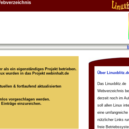
ebverzeichnis
r als ein eigenständiges Projekt betrieben.
Über Linuxblitz.d
ux wurden in das Projekt webinhalt.de
Das Linuxblitz.de
uellen & fortlaufend aktualisierten
Webverzeichnis bef
derzeit noch im Au
nlos vorgeschlagen werden.
 Einträge einzureichen.
soll allen Linux int
eine umfangreich
nützlicher Links r
freie Betriebssyst